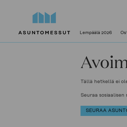
Lempäälä 2026
Ost
Avoim
Tällä hetkellä ei ol
Seuraa sosiaalisen 
SEURAA ASUNT