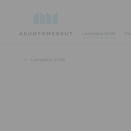
Lempäälä 2026
Ost
Lempäälä 2026