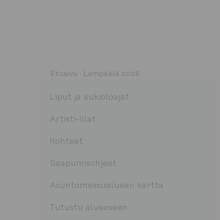
Etusivu
·
Lempäälä 2026
Liput ja aukioloajat
Artisti-illat
Kohteet
Saapumisohjeet
Asuntomessualueen kartta
Tutustu alueeseen