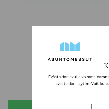
K
Evästeiden avulla voimme parantaa
evästeiden käytön. Voit kuite
Haluatko kuul