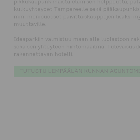
pikkukaupunkimaista elämisen helppoutta, palve
kulkuyhteydet Tampereelle sekä pääkaupunkise
mm. monipuoliset päivittäiskauppojen lisäksi my
muuttaville.
Ideaparkiin valmistuu maan alle luolastoon rak
sekä sen yhteyteen hiihtomaailma. Tulevaisuude
rakennettavan hotelli.
TUTUSTU LEMPÄÄLÄN KUNNAN ASUNTOME