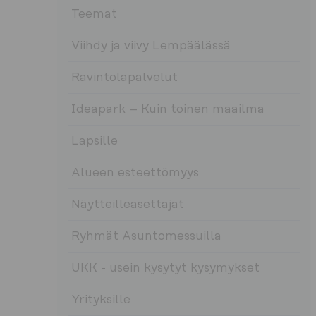
Teemat
Viihdy ja viivy Lempäälässä
Ravintolapalvelut
Ideapark – Kuin toinen maailma
Lapsille
Alueen esteettömyys
Näytteilleasettajat
Ryhmät Asuntomessuilla
UKK - usein kysytyt kysymykset
Yrityksille