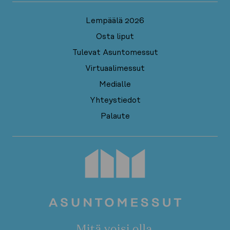
Lempäälä 2026
Osta liput
Tulevat Asuntomessut
Virtuaalimessut
Medialle
Yhteystiedot
Palaute