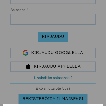
Salasana
*
KIRJAUDU
KIRJAUDU GOOGLELLA
KIRJAUDU APPLELLA
Unohditko salasanasi?
Eikö sinulla ole tiliä?
REKISTERÖIDY ILMAISEKSI