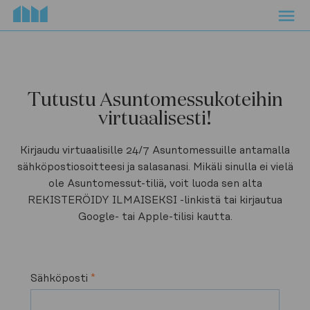
Navigated to Tutustu Asuntomessukoteihin virtuaalisesti!
Tutustu Asuntomessukoteihin
virtuaalisesti!
Kirjaudu virtuaalisille 24/7 Asuntomessuille antamalla
sähköpostiosoitteesi ja salasanasi. Mikäli sinulla ei vielä
ole Asuntomessut-tiliä, voit luoda sen alta
REKISTERÖIDY ILMAISEKSI -linkistä tai kirjautua
Google- tai Apple-tilisi kautta.
Sähköposti
*