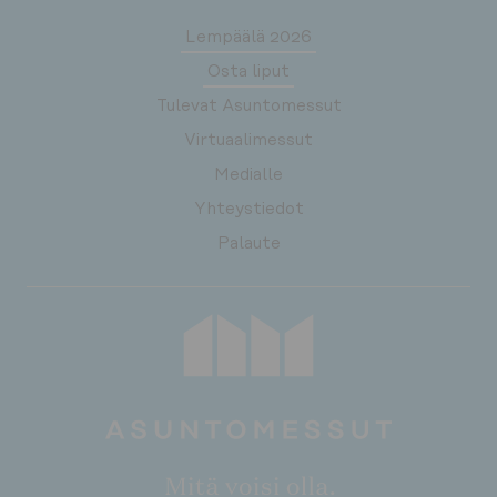
Lempäälä 2026
Osta liput
Tulevat Asuntomessut
Virtuaalimessut
Medialle
Yhteystiedot
Palaute