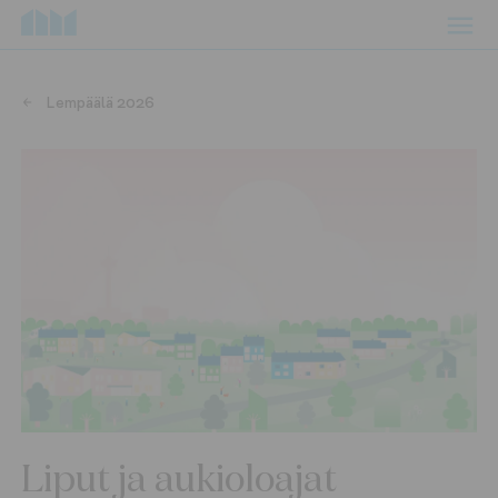
Lempäälä 2026
Liput ja aukioloajat