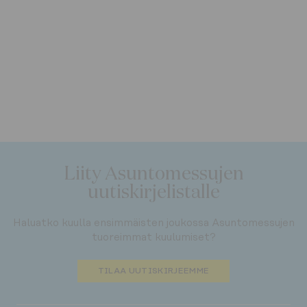
Liity Asuntomessujen
uutiskirjelistalle
Haluatko kuulla ensimmäisten joukossa Asuntomessujen
tuoreimmat kuulumiset?
TILAA UUTISKIRJEEMME