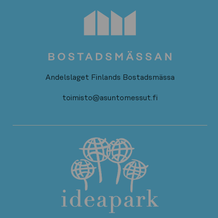
Andelslaget Finlands Bostadsmässa
toimisto@asuntomessut.fi