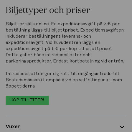
Biljettyper och priser
Biljetter säljs online. En expeditionsavgift på 2 € per 
beställning läggs till biljettpriset. Expeditionsavgiften 
inkluderar beställningens leverans- och 
expeditionsavgift. Vid huvudentrén läggs en 
expeditionsavgift på 1 € per köp till biljettpriset. 
Detta gäller både inträdesbiljetter och 
parkeringsprodukter. Endast kortbetalning vid entrén.
Inträdesbiljetten ger dig rätt till engångsinträde till 
Bostadsmässan i Lempäälä vid en valfri tidpunkt inom 
öppettiderna.  
KÖP BILJETTER!
Vuxen